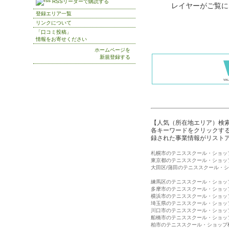
RSSリーダーで購読する
レイヤーがご覧に
登録エリア一覧
リンクについて
「口コミ投稿」
情報をお寄せください
ホームページを
新規登録する
【人気（所在地エリア）検
各キーワードをクリックする
録された事業情報がリスト
札幌市のテニススクール・ショッ
東京都のテニススクール・ショッ
大田区/蒲田のテニススクール・
練馬区のテニススクール・ショッ
多摩市のテニススクール・ショッ
横浜市のテニススクール・ショッ
埼玉県のテニススクール・ショッ
川口市のテニススクール・ショッ
船橋市のテニススクール・ショッ
柏市のテニススクール・ショップ