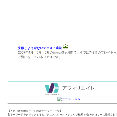
失敗しようがないテニス上達法
2007年4月・5月・6月のたった3ヶ月間で、すでに749名のプレイヤー
ご覧になっているＤＶＤです。
【人気（所在地エリア）検索キーワード一覧】
各キーワードをクリックすると、テニススクール・ショップ検索 の各カテゴリーに登録され