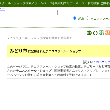
スクール・ショップ検索
／ホームページを所在地エリア・キーワードで検索（無料
Web
テニススクー
テニススクール・ショップ検索
>
関東
>
群馬県
>
みどり市
に登録されたテニススクール・ショップ
このカゴリ
このページでは、テニススクール・ショップ検索の検索カテゴリー「
みどり
された
テニススクール・ショップ
／関連事業者さんをリストアップしていま
ームページをお持ちの該当事業者さんは無料で登録できます。）