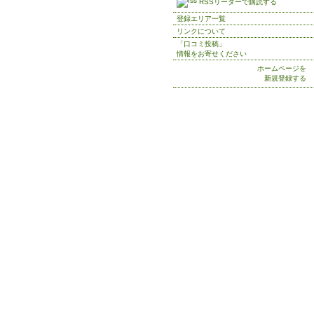
RSSリーダーで購読する
登録エリア一覧
リンクについて
「口コミ投稿」
情報をお寄せください
ホームページを
新規登録する