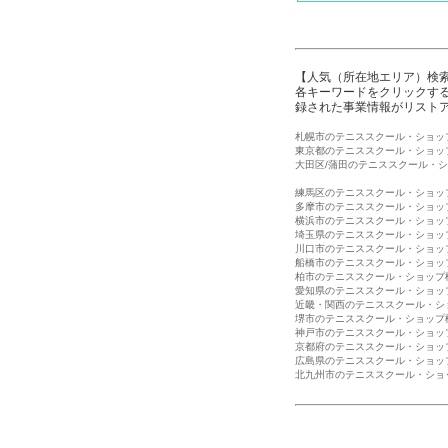
【人気（所在地エリア）検
各キーワードをクリックする
録された事業情報がリスト
札幌市のテニススクール・ショッ
東京都のテニススクール・ショッ
大田区/蒲田のテニススクール・
練馬区のテニススクール・ショッ
多摩市のテニススクール・ショッ
横浜市のテニススクール・ショッ
埼玉県のテニススクール・ショッ
川口市のテニススクール・ショッ
船橋市のテニススクール・ショッ
柏市のテニススクール・ショップ
愛知県のテニススクール・ショッ
近畿・関西のテニススクール・シ
堺市のテニススクール・ショップ
神戸市のテニススクール・ショッ
京都府のテニススクール・ショッ
広島県のテニススクール・ショッ
北九州市のテニススクール・ショ