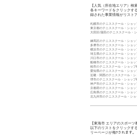
【人気（所在地エリア）検
各キーワードをクリックする
録された事業情報がリスト
札幌市のテニススクール・ショッ
東京都のテニススクール・ショッ
大田区/蒲田のテニススクール・
練馬区のテニススクール・ショッ
多摩市のテニススクール・ショッ
横浜市のテニススクール・ショッ
埼玉県のテニススクール・ショッ
川口市のテニススクール・ショッ
船橋市のテニススクール・ショッ
柏市のテニススクール・ショップ
愛知県のテニススクール・ショッ
近畿・関西のテニススクール・シ
堺市のテニススクール・ショップ
神戸市のテニススクール・ショッ
京都府のテニススクール・ショッ
広島県のテニススクール・ショッ
北九州市のテニススクール・ショ
【東海市 エリアのスポーツ
以下のリストをクリックす
リーページが侮ｦされます。