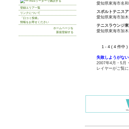
RSSリーダーで購読する
愛知県東海市名和
登録エリア一覧
スポルトテニスア
リンクについて
愛知県東海市加木
「口コミ投稿」
情報をお寄せください
テニスラウンジ東
ホームページを
愛知県東海市加木
新規登録する
1 - 4 ( 4 件中
失敗しようがない
2007年4月・5
レイヤーがご覧に