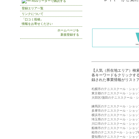
RSSリーダーで購読する
登録エリア一覧
リンクについて
「口コミ投稿」
情報をお寄せください
ホームページを
新規登録する
【人気（所在地エリア）検
各キーワードをクリックする
録された事業情報がリスト
札幌市のテニススクール・ショッ
東京都のテニススクール・ショッ
大田区/蒲田のテニススクール・
練馬区のテニススクール・ショッ
多摩市のテニススクール・ショッ
横浜市のテニススクール・ショッ
埼玉県のテニススクール・ショッ
川口市のテニススクール・ショッ
船橋市のテニススクール・ショッ
柏市のテニススクール・ショップ
愛知県のテニススクール・ショッ